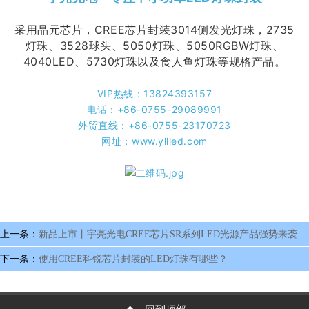
采用晶元芯片，CREE芯片封装3014侧发光灯珠，2735
灯珠、
3528球头、
5050灯珠、5050RGBW灯珠、
4040LED、5730灯珠以及食人鱼灯珠等规格产品。
VIP热线：13824393157
电话：+86-0755-29089991
外贸直线：+86-0755-23170723
网址：www.yllled.com
上一条：
新品上市丨宇亮光电CREE芯片SR系列LED光源产品强势来袭
下一条：
使用CREE科锐芯片封装的LED灯珠有哪些？