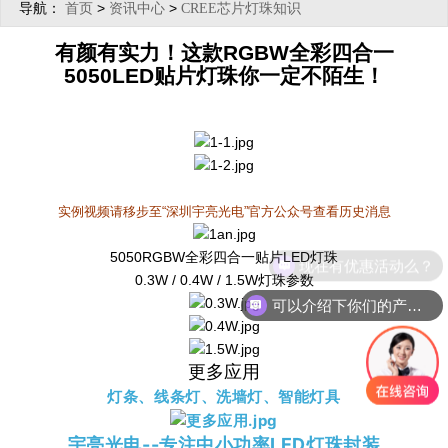
导航：
>
>
首页
资讯中心
CREE芯片灯珠知识
有颜有实力！这款RGBW全彩四合一
5050LED贴片灯珠你一定不陌生！
实例视频请移步至“深圳宇亮光电”官方公众号查看历史消息
5050RGBW全彩四合一贴片LED灯珠
现在有优惠活动么？
0.3W / 0.4W / 1.5W灯珠参数
可以介绍下你们的产品么？
更多应用
灯条、线条灯、洗墙灯、智能灯具
宇亮光电--专注中小功率LED灯珠封装