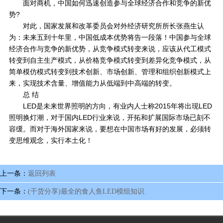
面对商机，中国如何迅速创造参与全球经济合作和竞争的新优
势?
对此，国家发展和改革委员会对外经济研究所所长张燕生认
为：未来五到十年里，中国低成本优势将告一段落！中国参与全球
经济合作与竞争的新优势，从竞争模式转变来说，应该从代工模式
转变到自主生产模式，从价格竞争模式转变到差异化竞争模式，从
简单模仿模式转变到技术创新、市场创新、管理和组织创新模式上
来，实现技术含量、增值能力从低端到中高端的转变。
总 结
LED是未来世界照明的方向，有业内人士称2015年将出现LED
照明换灯潮，对于国内LED行业来说，开拓和扩展国际市场已刻不
容缓。而对于海外国家来说，要想在中国市场有好的发展，必须转
变思维观念，实行本土化！
上一条：
返回列表
下一条：
(干货分享)最全的食人鱼LED模组知识