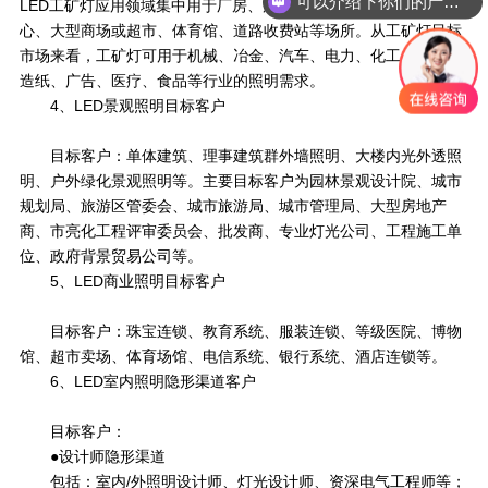
可以介绍下你们的产品么？
LED工矿灯应用领域集中用于厂房、库房、车间、货舱、展览中
心、大型商场或超市、体育馆、道路收费站等场所。从工矿灯目标
市场来看，工矿灯可用于机械、冶金、汽车、电力、化工、纺织、
造纸、广告、医疗、食品等行业的照明需求。
4、LED景观照明目标客户
目标客户：单体建筑、理事建筑群外墙照明、大楼内光外透照
明、户外绿化景观照明等。主要目标客户为园林景观设计院、城市
规划局、旅游区管委会、城市旅游局、城市管理局、大型房地产
商、市亮化工程评审委员会、批发商、专业灯光公司、工程施工单
位、政府背景贸易公司等。
5、LED商业照明目标客户
目标客户：珠宝连锁、教育系统、服装连锁、等级医院、博物
馆、超市卖场、体育场馆、电信系统、银行系统、酒店连锁等。
6、LED室内照明隐形渠道客户
目标客户：
●设计师隐形渠道
包括：室内/外照明设计师、灯光设计师、资深电气工程师等；