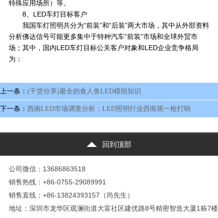
特殊应用场所）等。
8、LED车灯目标客户
我国车灯照明共分为“前装”和“后装”两大市场，其中从外部资料
分析佛达信号可能更多集中于特种汽车“前装”市场和全球外贸市
场；其中，国内LED车灯目标公关客户对象和LED企业竞争格局
为：
上一条：
(干货分享)最全的食人鱼LED模组知识
下一条：
西南LED市场调查分析：LED照明行业西南第一枪打响
回到顶部
公司微信：13686863518
销售热线：+86-0755-29089991
销售直线：+86-13824393157（尚先生）
地址：深圳市龙华区观澜街道大富社区建优路8号精密智造大厦1栋7楼