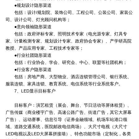
●规划设计隐形渠道
包括：设计/规划院、装饰公司、工程公司、公装公司、家装公
司、设计公司、灯光顾问机构等；
●意向领袖隐形渠道
包括：政府评标专家、照明技术专家（电光源专家、灯具专
家、计量检测专家、规划设计专家、政府协会专家）、产学研高院
教授、产品应用专家、工程技术专家等；
●行业社团隐形渠道
包括：行业协会、学会、研究会、中心、联盟等社团机构；
●行业客户隐形渠道
包括：房地产商、大型物业、酒店连锁管理公司、银行系统、
服装连锁、家具连锁、教育系统、电信系统等行业系统客户。
7、LED显示目标客户
目标客户：演艺租赁（展会、舞台、节日活动等屏体租赁）、
广告传媒（商业楼宇广告、高速公路广告、街道广告，其它大屏幕
广告）、运动赛事、信息引导（证券金融领域、机场车站港口领
域、道路交通系统，医院邮政电信商场）、大尺寸电视（大尺寸
LED电视以及LED大屏幕拼接墙）、特色功能市场（定制化，各类