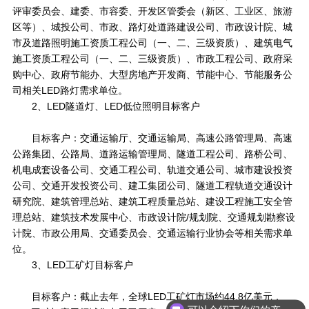
评审委员会、建委、市容委、开发区管委会（新区、工业区、旅游
区等）、城投公司、市政、路灯处道路建设公司、市政设计院、城
市及道路照明施工资质工程公司（一、二、三级资质）、建筑电气
施工资质工程公司（一、二、三级资质）、市政工程公司、政府采
购中心、政府节能办、大型房地产开发商、节能中心、节能服务公
司相关LED路灯需求单位。
2、LED隧道灯、LED低位照明目标客户
目标客户：交通运输厅、交通运输局、高速公路管理局、高速
公路集团、公路局、道路运输管理局、隧道工程公司、路桥公司、
机电成套设备公司、交通工程公司、轨道交通公司、城市建设投资
公司、交通开发投资公司、建工集团公司、隧道工程轨道交通设计
研究院、建筑管理总站、建筑工程质量总站、建设工程施工安全管
理总站、建筑技术发展中心、市政设计院/规划院、交通规划勘察设
计院、市政公用局、交通委员会、交通运输行业协会等相关需求单
位。
3、LED工矿灯目标客户
目标客户：截止去年，全球LED工矿灯市场约44.8亿美元，