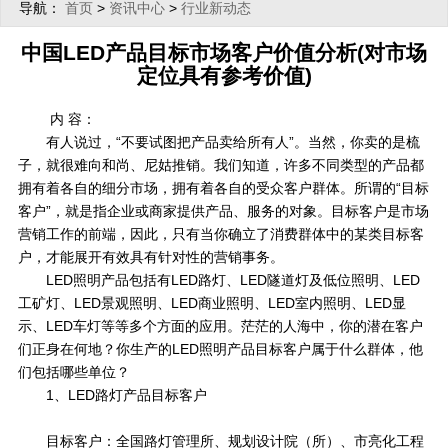
导航：
>
>
首页
资讯中心
行业新动态
中国LED产品目标市场客户价值分析(对市场
定位具有参考价值)
内 容：
有人说过，“不要试图把产品卖给所有人”。当然，你卖的是梳
子，就很难向和尚、尼姑推销。我们知道，许多不同类型的产品都
拥有着各自的细分市场，拥有着各自的受众客户群体。所谓的“目标
客户”，就是指企业或商家提供产品、服务的对象。目标客户是市场
营销工作的前端，因此，只有当你确立了消费群体中的某类目标客
户，才能展开有效具有针对性的营销事务。
LED照明产品包括有LED路灯、LED隧道灯及低位照明、LED
工矿灯、LED景观照明、LED商业照明、LED室内照明、LED显
示、LED车灯等等多个方面的应用。茫茫的人海中，你的潜在客户
们正身在何地？你生产的LED照明产品目标客户属于什么群体，他
们包括哪些单位？
1、LED路灯产品目标客户
目标客户：全国路灯管理所、规划设计院（所）、市亮化工程