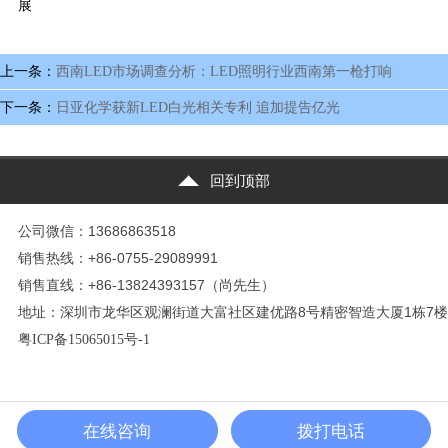
展
上一条：
西南LED市场调查分析：LED照明行业西南第一枪打响
下一条：
日亚化学获新LED白光相关专利 追加提告亿光
回到顶部
公司微信：13686863518
销售热线：+86-0755-29089991
销售直线：+86-13824393157（尚先生）
地址：深圳市龙华区观澜街道大富社区建优路8号精密智造大厦1栋7楼
粤ICP备15065015号-1
在线咨询
拨打电话